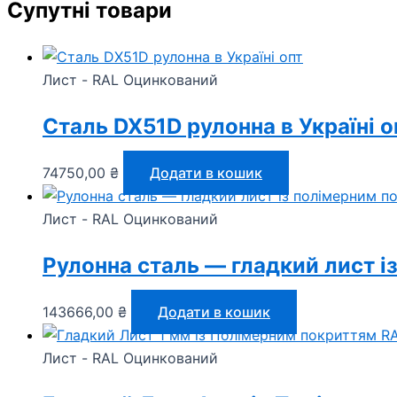
Супутні товари
Лист - RAL Оцинкований
Сталь DX51D рулонна в Україні о
74750,00
₴
Додати в кошик
Лист - RAL Оцинкований
Рулонна сталь — гладкий лист і
143666,00
₴
Додати в кошик
Лист - RAL Оцинкований