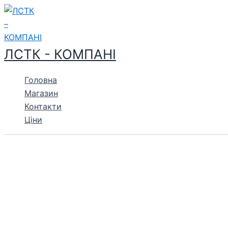
Перейти
до
вмісту
ЛСТК - КОМПАНІ
Головна
Магазин
Контакти
Ціни