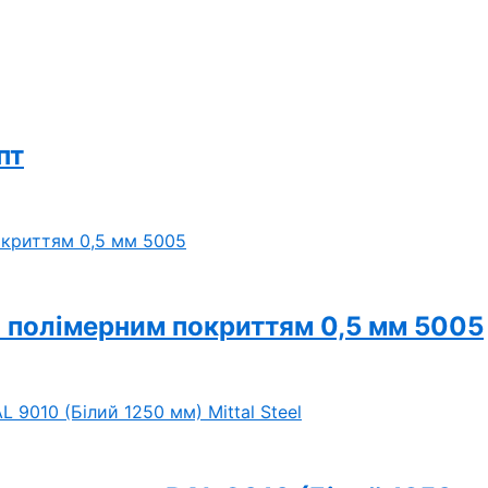
пт
з полімерним покриттям 0,5 мм 5005