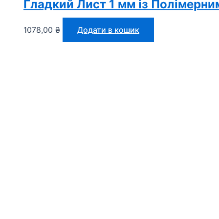
Гладкий Лист 1 мм із Полімерним
1078,00
₴
Додати в кошик