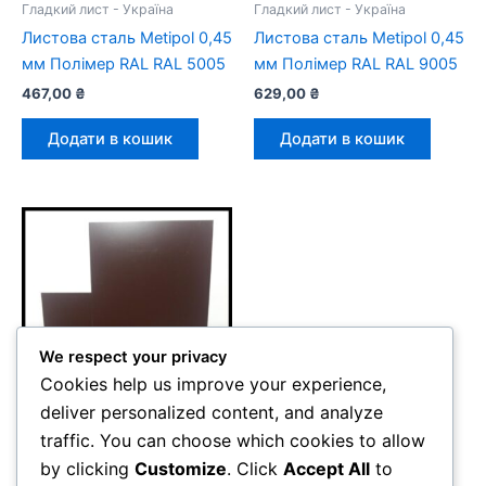
Гладкий лист - Україна
Гладкий лист - Україна
Листова сталь Metipol 0,45
Листова сталь Metipol 0,45
мм Полімер RAL RAL 5005
мм Полімер RAL RAL 9005
467,00
₴
629,00
₴
Додати в кошик
Додати в кошик
We respect your privacy
Cookies help us improve your experience,
deliver personalized content, and analyze
traffic. You can choose which cookies to allow
Гладкий лист - Україна
RAL 8017 – листова сталь
by clicking
Customize
. Click
Accept All
to