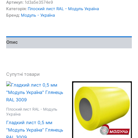
мм
Артикул:
1d3a5e3574e9
"Модуль
Категорія:
Плоский лист RAL - Модуль Україна
Україна"
Бренд:
Модуль - Україна
Глянець
RAL
8019
кількість
Опис
Супутні товари
Плоский лист RAL - Модуль
Україна
Гладкий лист 0,5 мм
“Модуль Україна” Глянець
RAL 3009