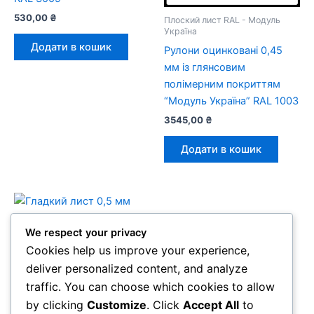
530,00
₴
Плоский лист RAL - Модуль
Україна
Додати в кошик
Рулони оцинковані 0,45
мм із глянсовим
полімерним покриттям
“Модуль Україна” RAL 1003
3545,00
₴
Додати в кошик
We respect your privacy
Cookies help us improve your experience,
Плоский лист RAL - Модуль
deliver personalized content, and analyze
Україна
traffic. You can choose which cookies to allow
Гладкий лист 0,5 мм
“Модуль Україна” Глянець
by clicking
Customize
. Click
Accept All
to