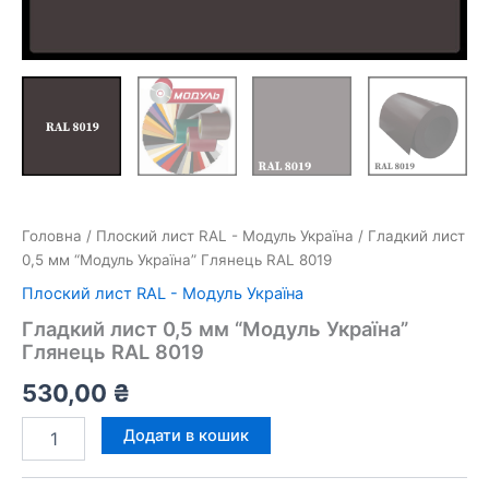
Головна
/
Плоский лист RAL - Модуль Україна
/ Гладкий лист
0,5 мм “Модуль Україна” Глянець RAL 8019
Плоский лист RAL - Модуль Україна
Гладкий лист 0,5 мм “Модуль Україна”
Глянець RAL 8019
530,00
₴
Гладкий
Додати в кошик
лист
0,5