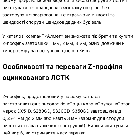
цьому профілю можна відводити високі споруди з ЛСТК і
виконувати різні завдання з монтажу покрівлі без
застосування зварювання, не втрачаючи в якості та
швидкості споруди швидковідвідних будівель.
У каталозі компанії «Алмет» ви зможете підібрати та купити
Z-профіль завтовшки 1 мм, 2 мм, 3 мм, різної довжини й
типорозміру за доступною ціною в Києві.
Особливості та переваги Z-профіля
оцинкованого ЛСТК
Z-профіль, представлений у нашому каталозі,
виготовляється з високоякісної оцинкованої рулонної сталі
марок DX51D, S280GD, S320GD, S350GD завтовшки від
0,55-1 мм до 2 мм або навіть 3 мм (варіант для споруди
висотних і навантажених конструкцій). Вирішивши купити
цей виріб, ви отримаєте масу переваг: