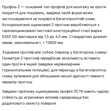
Профіль Z — основний тип профілів для монтажу як прогін
покриття для покрівель, завдяки своїй формі може
застосовуватися на покрівлі в багатопролітній схемі.
Холоднокатанні оцинковані Z-прогони виробляються з
гарячеоцинкованої листової конструкційної сталі марки
S350 GD завтовшки від 1,5 до 4,0 мм. Стандартних довжин
немає, максимальна L = 13600 мм.
З'єднання прогінів між собою (перехід у багаторічну схему)
Геометрія Z-прогонів передбачає можливість вставити
один прогін в інший (завдяки нерівномірним
горизонтальним полицям), для переходу в багатопролітну
схему зупинення для збільшення несної здатності певного
перерізу прогону.
Завдяки гарячому оцинкуванню профілі ЛСТК мають чудову
стійкість до агресивних впливів середовища без
додаткового захисту поверхні.