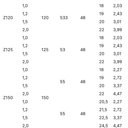
1,0
18
2,03
1,2
19
2,43
Z120
120
533
48
1,5
20
3,01
2,0
22
3,99
1,0
18
2,03
1,2
19
2,43
Z125
125
53
48
1,5
20
3,01
2,0
22
3,99
1,0
18
2,27
1,2
19
2,72
55
48
1,5
20
3,37
2,0
22
4,47
Z150
150
1,0
20,5
2,27
1,2
21,5
2,72
55
48
1,5
22,5
3,37
2,0
24,5
4,47