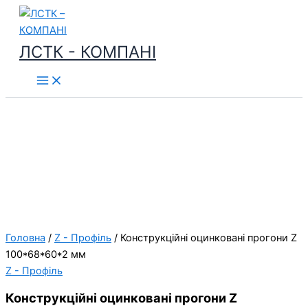
Перейти
до
вмісту
ЛСТК - КОМПАНІ
Головна
/
Z - Профіль
/ Конструкційні оцинковані прогони Z
100*68*60*2 мм
Z - Профіль
Конструкційні оцинковані прогони Z