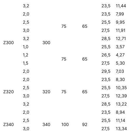
3,2
23,5
11,44
2,0
23,5
7,99
2,5
25,5
9,95
75
65
3,0
27,5
11,91
3,2
28,5
12,71
Z300
300
1,0
25,5
3,57
1,2
26,5
4,27
75
65
1,5
27,5
5,30
2,0
29,5
7,03
2,0
23,5
8,30
2,5
25,5
10,35
Z320
320
75
65
3,0
27,5
12,39
3,2
28,5
13,22
2,0
23,5
8,94
2,5
25,5
11,14
Z340
340
100
92
3,0
27,5
13,34