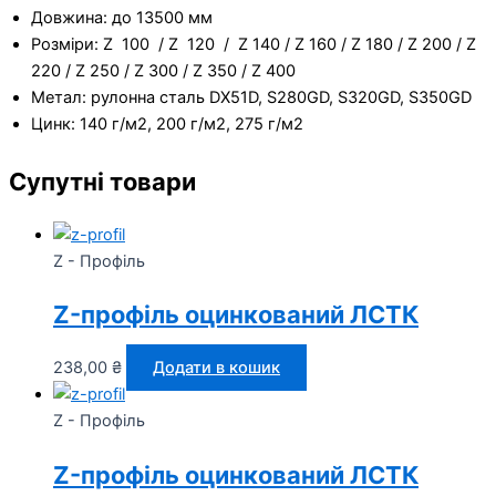
Довжина: до 13500 мм
Розміри: Z 100 / Z 120 / Z 140 / Z 160 / Z 180 / Z 200 / Z
220 / Z 250 / Z 300 / Z 350 / Z 400
Метал: рулонна сталь DX51D, S280GD, S320GD, S350GD
Цинк: 140 г/м2, 200 г/м2, 275 г/м2
Супутні товари
Z - Профіль
Z-профіль оцинкований ЛСТК
238,00
₴
Додати в кошик
Z - Профіль
Z-профіль оцинкований ЛСТК