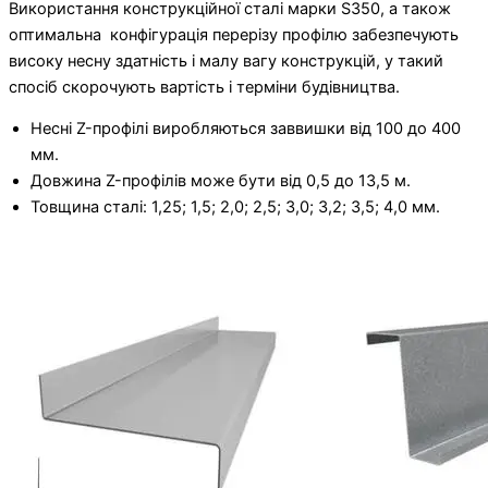
Використання конструкційної сталі марки S350, а також
оптимальна конфігурація перерізу профілю забезпечують
високу несну здатність і малу вагу конструкцій, у такий
спосіб скорочують вартість і терміни будівництва.
Несні Z-профілі виробляються заввишки від 100 до 400
мм.
Довжина Z-профілів може бути від 0,5 до 13,5 м.
Товщина сталі: 1,25; 1,5; 2,0; 2,5; 3,0; 3,2; 3,5; 4,0 мм.