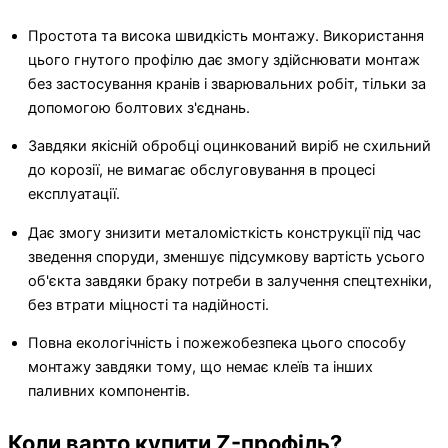
Простота та висока швидкість монтажу. Використання
цього гнутого профілю дає змогу здійснювати монтаж
без застосування кранів і зварювальних робіт, тільки за
допомогою болтових з'єднань.
Завдяки якісній обробці оцинкований виріб не схильний
до корозії, не вимагає обслуговування в процесі
експлуатації.
Дає змогу знизити металомісткість конструкції під час
зведення споруди, зменшує підсумкову вартість усього
об'єкта завдяки браку потреби в залучення спецтехніки,
без втрати міцності та надійності.
Повна екологічність і пожежобезпека цього способу
монтажу завдяки тому, що немає клеїв та інших
паливних компонентів.
Коли варто купити Z-профіль?