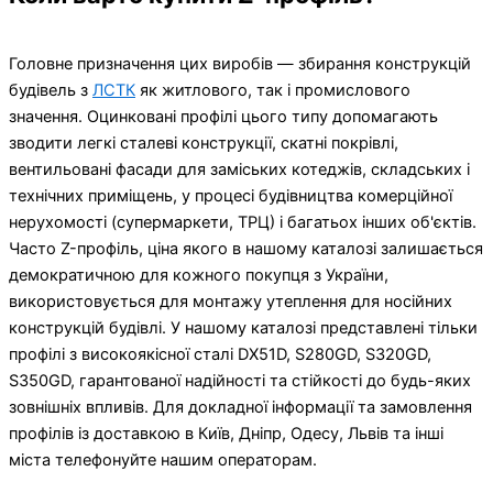
Головне призначення цих виробів — збирання конструкцій
будівель з
ЛСТК
як житлового, так і промислового
значення. Оцинковані профілі цього типу допомагають
зводити легкі сталеві конструкції, скатні покрівлі,
вентильовані фасади для заміських котеджів, складських і
технічних приміщень, у процесі будівництва комерційної
нерухомості (супермаркети, ТРЦ) і багатьох інших об'єктів.
Часто Z-профіль, ціна якого в нашому каталозі залишається
демократичною для кожного покупця з України,
використовується для монтажу утеплення для носійних
конструкцій будівлі. У нашому каталозі представлені тільки
профілі з високоякісної сталі DX51D, S280GD, S320GD,
S350GD, гарантованої надійності та стійкості до будь-яких
зовнішніх впливів. Для докладної інформації та замовлення
профілів із доставкою в Київ, Дніпр, Одесу, Львів та інші
міста телефонуйте нашим операторам.