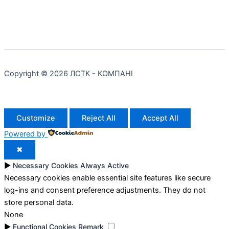
Copyright © 2026 ЛСТК - КОМПАНІ
Customize
Reject All
Accept All
Powered by
✖
►
Necessary Cookies
Always Active
Necessary cookies enable essential site features like secure
log-ins and consent preference adjustments. They do not
store personal data.
None
►
Functional Cookies
Remark