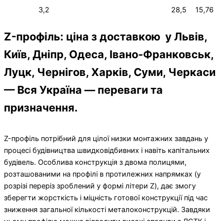
3,2
28,5
15,76
Z-профіль: ціна з доставкою у Львів,
Київ, Дніпр, Одеса, Івано-Франковськ,
Луцк, Чернігов, Харків, Суми, Черкаси
— Вся Україна — переваги та
призначення.
Z-профіль потрібний для цілої низки монтажних завдань у
процесі будівництва швидковідбивних і навіть капітальних
будівель. Особлива конструкція з двома полицями,
розташованими на профілі в протилежних напрямках (у
розрізі переріз зроблений у формі літери Z), дає змогу
зберегти жорсткість і міцність готової конструкції під час
зниження загальної кількості металоконструкцій. Завдяки