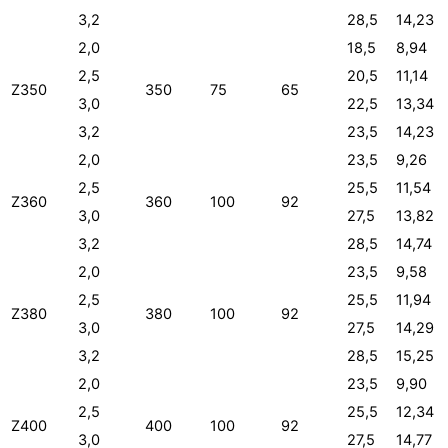
3,2
28,5
14,23
2,0
18,5
8,94
2,5
20,5
11,14
Z350
350
75
65
3,0
22,5
13,34
3,2
23,5
14,23
2,0
23,5
9,26
2,5
25,5
11,54
Z360
360
100
92
3,0
27,5
13,82
3,2
28,5
14,74
2,0
23,5
9,58
2,5
25,5
11,94
Z380
380
100
92
3,0
27,5
14,29
3,2
28,5
15,25
2,0
23,5
9,90
2,5
25,5
12,34
Z400
400
100
92
3,0
27,5
14,77