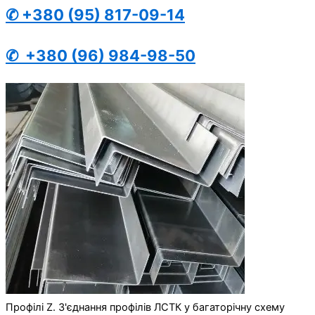
✆
+380 (95) 817-09-14
✆
+380 (96) 984-98-50
Профілі Z. З'єднання профілів ЛСТК у багаторічну схему