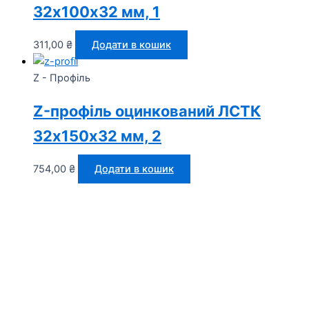
32х100х32 мм, 1
311,00
₴
Додати в кошик
Z - Профіль
Z-профіль оцинкований ЛСТК
32х150х32 мм, 2
754,00
₴
Додати в кошик