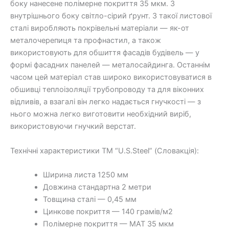
боку нанесене полімерне покриття 35 мкм. З
внутрішнього боку світло-сірий ґрунт. З такої листової
сталі виробляють покрівельні матеріали — як-от
металочерепиця та профнастил, а також
використовують для обшиття фасадів будівель — у
формі фасадних панелей — металосайдинга. Останнім
часом цей матеріал став широко використовуватися в
обшивці теплоізоляції трубопроводу та для віконних
відливів, а взагалі він легко надається гнучкості — з
нього можна легко виготовити необхідний виріб,
використовуючи гнучкий верстат.
Технічні характеристики TM “U.S.Steel” (Словакція):
Ширина листа 1250 мм
Довжина стандартна 2 метри
Товщина сталі — 0,45 мм
Цинкове покриття — 140 грамів/м2
Полімерне покриття — МАТ 35 мкм