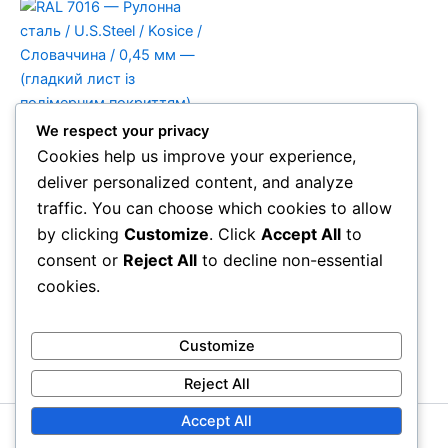
We respect your privacy
Рівний лист RAL - U.S.Steel
Cookies help us improve your experience,
RAL 7016 — Рулонна сталь
deliver personalized content, and analyze
/ U.S.Steel / Kosice /
traffic. You can choose which cookies to allow
Словаччина / 0,45 мм —
(гладкий лист із
by clicking
Customize
. Click
Accept All
to
полімерним покриттям)
consent or
Reject All
to decline non-essential
79350,00
₴
cookies.
Додати в кошик
Customize
Reject All
Accept All