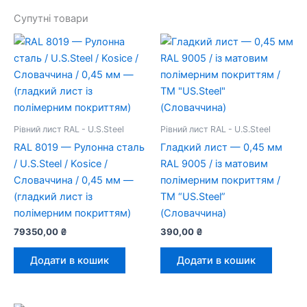
Супутні товари
Рівний лист RAL - U.S.Steel
Рівний лист RAL - U.S.Steel
RAL 8019 — Рулонна сталь
Гладкий лист — 0,45 мм
/ U.S.Steel / Kosice /
RAL 9005 / із матовим
Словаччина / 0,45 мм —
полімерним покриттям /
(гладкий лист із
TM “US.Steel”
полімерним покриттям)
(Словаччина)
79350,00
₴
390,00
₴
Додати в кошик
Додати в кошик