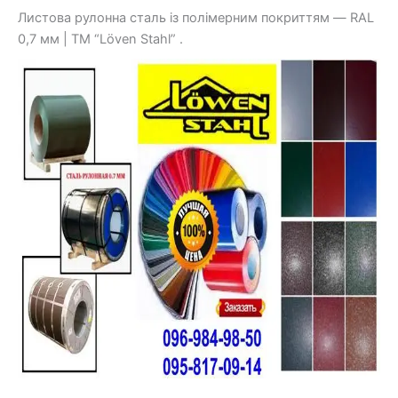
Листова рулонна сталь із полімерним покриттям — RAL
0,7 мм | ТМ “Löven Stahl” .