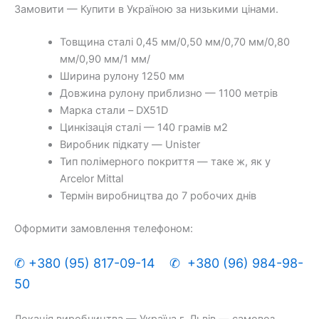
Замовити — Купити в Україною за низькими цінами.
Товщина сталі 0,45 мм/0,50 мм/0,70 мм/0,80
мм/0,90 мм/1 мм/
Ширина рулону 1250 мм
Довжина рулону приблизно — 1100 метрів
Марка стали – DX51D
Цинкізація сталі — 140 грамів м2
Виробник підкату — Unister
Тип полімерного покриття — таке ж, як у
Arcelor Mittal
Термін виробництва до 7 робочих днів
Оформити замовлення телефоном:
✆ +380 (95) 817-09-14
✆ +380 (96) 984-98-
50