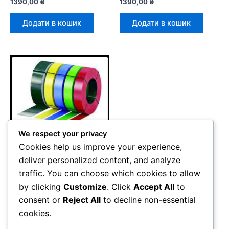
1390,00
₴
1390,00
₴
Додати в кошик
Додати в кошик
We respect your privacy
Cookies help us improve your experience,
deliver personalized content, and analyze
Штрипс – з полімерним
traffic. You can choose which cookies to allow
покриттям RAL
Штрипс 625 мм ⁇ 0,7 мм
by clicking
Customize
. Click
Accept All
to
⁇ Mittal Steel — RAL 1015
consent or
Reject All
to decline non-essential
1390,00
₴
cookies.