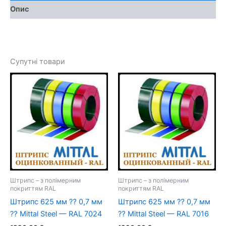
—
Опис
RAL
5002
кількість
Супутні товари
Штрипс – з полімерним
Штрипс – з полімерним
покриттям RAL
покриттям RAL
Штрипс 625 мм ⁇ 0,7 мм
Штрипс 625 мм ⁇ 0,7 мм
⁇ Mittal Steel — RAL 7024
⁇ Mittal Steel — RAL 7016