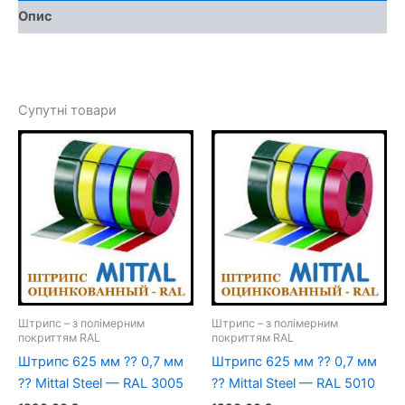
—
Опис
RAL
3009
кількість
Супутні товари
Штрипс – з полімерним
Штрипс – з полімерним
покриттям RAL
покриттям RAL
Штрипс 625 мм ⁇ 0,7 мм
Штрипс 625 мм ⁇ 0,7 мм
⁇ Mittal Steel — RAL 3005
⁇ Mittal Steel — RAL 5010