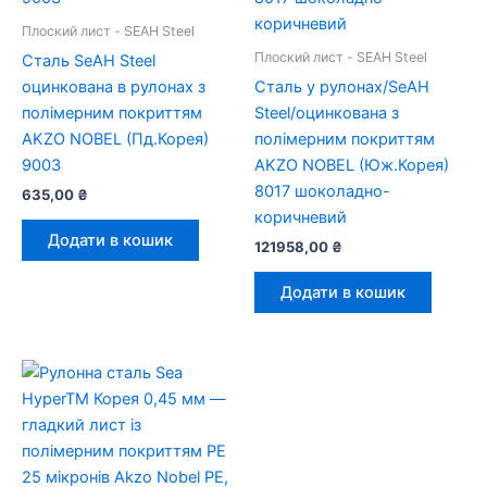
Плоский лист - SEAH Steel
Плоский лист - SEAH Steel
Сталь SeAH Steel
оцинкована в рулонах з
Сталь у рулонах/SeAH
полімерним покриттям
Steel/оцинкована з
AKZO NOBEL (Пд.Корея)
полімерним покриттям
9003
AKZO NOBEL (Юж.Корея)
8017 шоколадно-
635,00
₴
коричневий
Додати в кошик
121958,00
₴
Додати в кошик