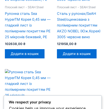
Плоский лист - SEAH Steel
Плоский лист - SEAH Steel
Рулонна сталь Sea
Сталь у рулонах/SeAH
HyperTM Корея 0,45 мм —
Steel/оцинкована з
гладкий лист із
полімерним покриттям
полімерним покриттям PE
AKZO NOBEL (Юж.Корея)
25 мікронів бежевий, PE
3005 червоне вино
102638,00
₴
121958,00
₴
Додати в кошик
Додати в кошик
We respect your privacy
Плоский лист - SEAH Steel
Cookies help us improve your experience,