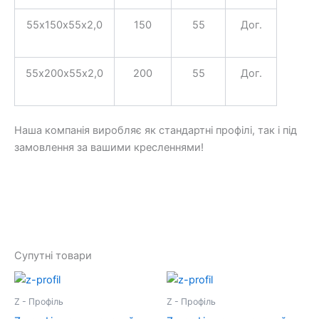
55х150х55х2,0
150
55
Дог.
55х200х55х2,0
200
55
Дог.
Наша компанія виробляє як стандартні профілі, так і під
замовлення за вашими кресленнями!
Супутні товари
Z - Профіль
Z - Профіль