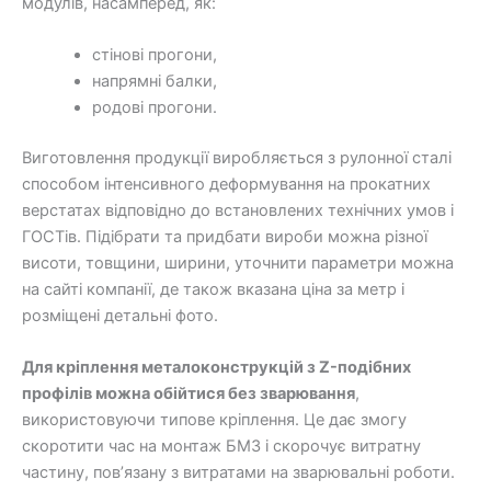
модулів, насамперед, як:
стінові прогони,
напрямні балки,
родові прогони.
Виготовлення продукції виробляється з рулонної сталі
способом інтенсивного деформування на прокатних
верстатах відповідно до встановлених технічних умов і
ГОСТів. Підібрати та придбати вироби можна різної
висоти, товщини, ширини, уточнити параметри можна
на сайті компанії, де також вказана ціна за метр і
розміщені детальні фото.
Для кріплення металоконструкцій з
Z
-подібних
профілів можна обійтися без зварювання
,
використовуючи типове кріплення. Це дає змогу
скоротити час на монтаж БМЗ і скорочує витратну
частину, пов’язану з витратами на зварювальні роботи.