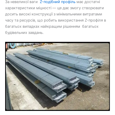
За невеликої ваги
Z-подібний профіль
має достатні
характеристики міцності — це дає змогу створювати
досить високі конструкції з мінімальними витратами
часу та ресурсів, що робить використання Z-профіля в
багатьох випадках найкращим рішенням багатьох
будівельних завдань.