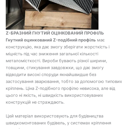
Z-БРАЗНИЙ ГНУТИЙ ОЦІНКОВАНИЙ ПРОФІЛЬ
Гнутний оцинкований Z-подібний профіль
має
конструкцію, яка дає змогу зберігати жорсткість і
міцність під час зниження загальної кількості
металомісткості. Вироби бувають різної ширини,
товщини, стикування завдовжки, що дає змогу
відводити високі споруди якнайшвидше без
застосування зварювання, тобто за допомогою типових
кріплень. Ціна Z-подібного профілю невисока, але від
цього ні якість, ні швидкість використовуваних
конструкцій не страждають.
Цей матеріал використовують для будівництва
швидкомонтованих будівель, у системах кріплення