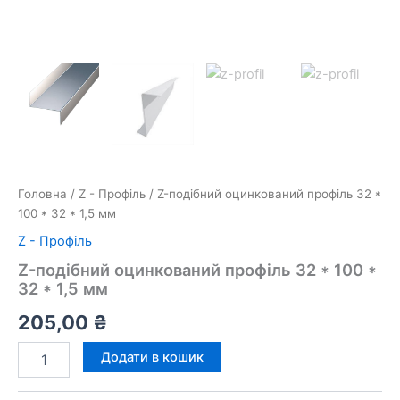
Головна
/
Z - Профіль
/ Z-подібний оцинкований профіль 32 *
100 * 32 * 1,5 мм
Z - Профіль
Z-подібний оцинкований профіль 32 * 100 *
32 * 1,5 мм
205,00
₴
Z-
Додати в кошик
подібний
оцинкований