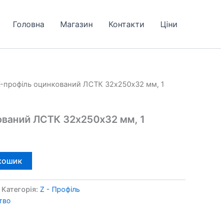
Головна
Магазин
Контакти
Ціни
Z-профіль оцинкований ЛСТК 32х250х32 мм, 1
ований ЛСТК 32х250х32 мм, 1
кошик
Категорія:
Z - Профіль
тво